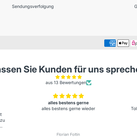
Sendungsverfolgung
G
ssen Sie Kunden für uns sprec
aus 13 Bewertungen
Tolle Verarbeitung
Tolle Verarbeitung, sehr hochwertiges Produkt.
Andrea Walter